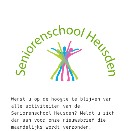
Ga
naar
de
inhoud
Wenst u op de hoogte te blijven van
alle activiteiten van de
Seniorenschool Heusden? Meldt u zich
dan aan voor onze nieuwsbrief die
maandelijks wordt verzonden.